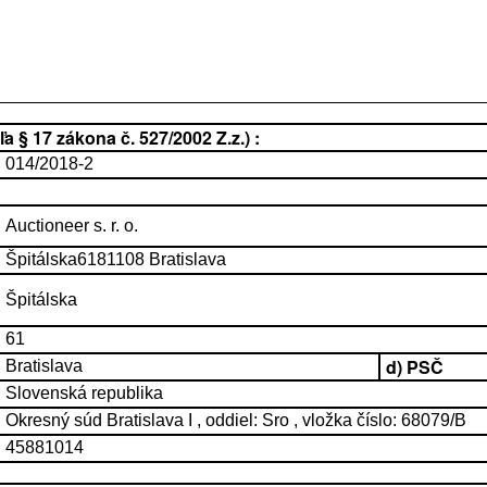
 § 17 zákona č. 527/2002 Z.z.) :
014/2018-2
Auctioneer s. r. o.
Špitálska6181108 Bratislava
Špitálska
61
d) PSČ
Bratislava
Slovenská republika
Okresný súd Bratislava I , oddiel: Sro , vložka číslo: 68079/B
45881014