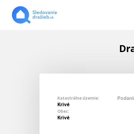
Dra
Podani
Katastrálne územie:
Krivé
Obec:
Krivé