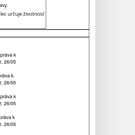
avy.
lec určuje životnosť
 práva k
z. 26/05
práva k
z. 26/05
 práva k
z. 26/05
práva k
z. 26/05