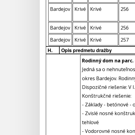
Bardejov
Krivé
Krivé
256
Bardejov
Krivé
Krivé
256
Bardejov
Krivé
Krivé
257
H.
Opis predmetu dražby
Rodinný dom na parc. 
Jedná sa o nehnuteľnosť
okres Bardejov. Rodinn
Dispozičné riešenie: V
Konštrukčné riešenie:
- Základy - betónové -
- Zvislé nosné konštruk
tehlové
- Vodorovné nosné kon