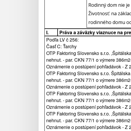
Rodinný dom nie je 
Životnosť: na zákla
rodinného domu o
I.
Práva a záväzky viaznuce na pr
Podľa LV č 256:
Časť C: Ťarchy
OTP Faktoring Slovensko s.r.o. ,Špitálska
nehnut. - par. CKN 77/1 o výmere 386m2
Oznámenie o postúpení pohľadávok - Z 
OTP Faktoring Slovensko s.r.o. Špitálska
nehnut. - par. CKN 77/1 o výmere 386m2
Oznámenie o postúpení pohľadávok - Z 
OTP Faktoring Slovensko s.r.o. ,Špitálska
nehnut. - par. CKN 77/1 o výmere 386m2
Oznámenie o postúpení pohľadávok - Z 
OTP Faktoring Slovensko s.r.o. ,Špitálsk
nehnut. - par. CKN 77/1 o výmere 386m2
Oznámenie o postúpení pohľadávok - Z 