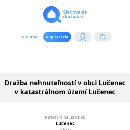
O službe
Registrácia
Dražba nehnuteľností v obci Lučenec
v katastrálnom území Lučenec
Katastrálne územie:
Lučenec