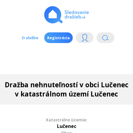
O službe
Registrácia
Dražba nehnuteľností v obci Lučenec
v katastrálnom území Lučenec
Katastrálne územie:
Lučenec