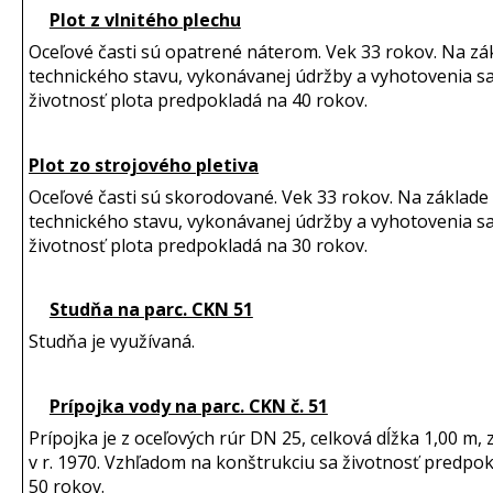
Plot z vlnitého plechu
Oceľové časti sú opatrené náterom. Vek 33 rokov. Na zá
technického stavu, vykonávanej údržby a vyhotovenia s
životnosť plota predpokladá na 40 rokov.
Plot zo strojového pletiva
Oceľové časti sú skorodované. Vek 33 rokov. Na základe
technického stavu, vykonávanej údržby a vyhotovenia s
životnosť plota predpokladá na 30 rokov.
Studňa na parc. CKN 51
Studňa je využívaná.
Prípojka vody na parc. CKN č. 51
Prípojka je z oceľových rúr DN 25, celková dĺžka 1,00 m, 
v r. 1970. Vzhľadom na konštrukciu sa životnosť predpo
50 rokov.