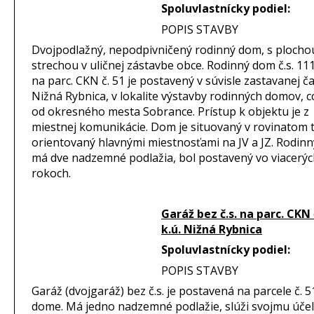
Spoluvlastnícky podiel:
POPIS STAVBY
Dvojpodlažný, nepodpivničený rodinný dom, s plocho
strechou v uličnej zástavbe obce. Rodinný dom č.s. 11
na parc. CKN č. 51 je postavený v súvisle zastavanej č
Nižná Rybnica, v lokalite výstavby rodinných domov, cc
od okresného mesta Sobrance. Prístup k objektu je z
miestnej komunikácie. Dom je situovaný v rovinatom 
orientovaný hlavnými miestnosťami na JV a JZ. Rodin
má dve nadzemné podlažia, bol postavený vo viacerýc
rokoch.
Garáž bez č.s. na parc. CKN 
k.ú. Nižná Rybnica
Spoluvlastnícky podiel:
POPIS STAVBY
Garáž (dvojgaráž) bez č.s. je postavená na parcele č. 5
dome. Má jedno nadzemné podlažie, slúži svojmu účel