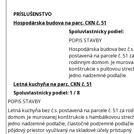
PRÍSLUŠENSTVO
Hospodárska budova na parc. CKN č. 51
Spoluvlastnícky podiel:
POPIS STAVBY
Hospodárska budova bez č.s.
postavená na parcele č. 51 z
rodinným domom. Je murova
konštrukcie s pultovou stre
jedno nadzemné podlažie.
Letná kuchyňa na parc. CKN č. 51
Spoluvlastnícky podiel: 1 / 8
POPIS STAVBY
Letná kuchyňa bez č.s. postavená na parcele č. 51 za ro
domom. Je murovanej konštrukcie s hambálkovou strec
jedno nadzemné podlažie, čiastočné podzemné podlažie
pôjdový priestor využívaný na skladové účely prístupný