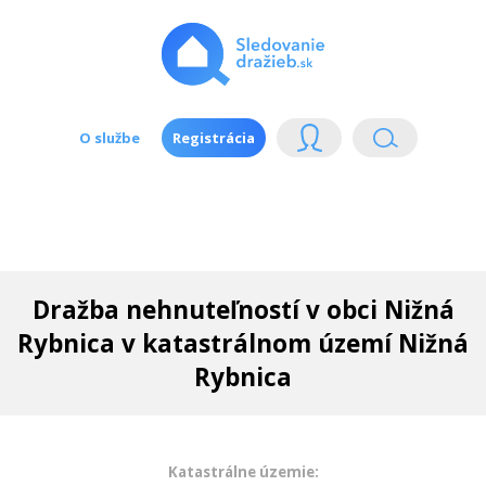
O službe
Registrácia
Dražba nehnuteľností v obci Nižná
Rybnica v katastrálnom území Nižná
Rybnica
Katastrálne územie: