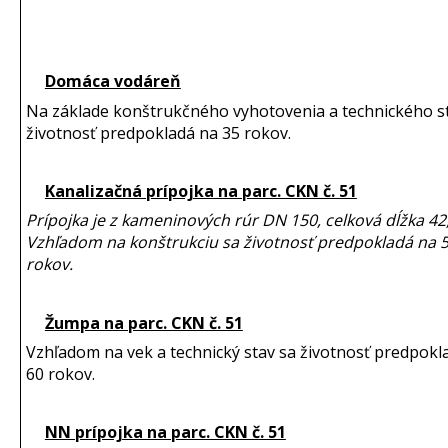
Domáca vodáreň
Na základe konštrukčného vyhotovenia a technického s
životnosť predpokladá na 35 rokov.
Kanalizačná prípojka na parc. CKN č. 51
Prípojka je z kameninových rúr DN 150, celková dĺžka 42
Vzhľadom na konštrukciu sa životnosť predpokladá na 
rokov.
Žumpa na parc. CKN č. 51
Vzhľadom na vek a technický stav sa životnosť predpokl
60 rokov.
NN prípojka na parc. CKN č. 51