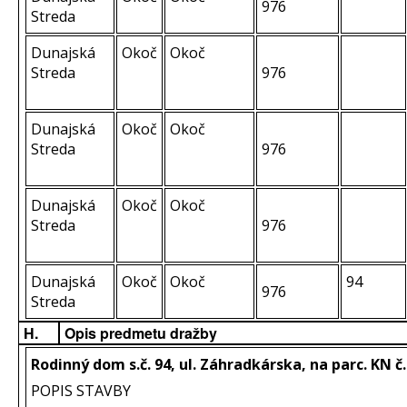
976
Streda
Dunajská
Okoč
Okoč
Streda
976
Dunajská
Okoč
Okoč
Streda
976
Dunajská
Okoč
Okoč
Streda
976
Dunajská
Okoč
Okoč
94
976
Streda
H.
Opis predmetu dražby
Rodinný dom s.č. 94, ul. Záhradkárska, na parc. KN č.
POPIS STAVBY