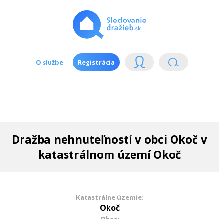
O službe
Registrácia
Dražba nehnuteľností v obci Okoč v
katastrálnom území Okoč
Katastrálne územie:
Okoč