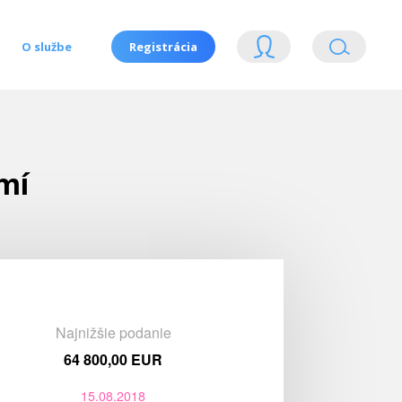
O službe
Registrácia
mí
Najnižšie podanie
64 800,00 EUR
15.08.2018