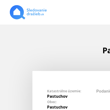
P
Podani
Katastrálne územie:
Pastuchov
Obec:
Pastuchov