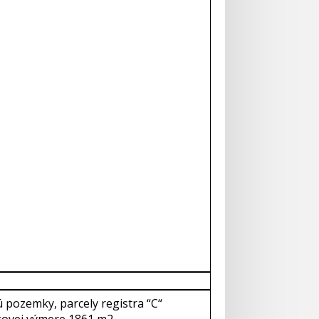
ú pozemky, parcely registra “C“