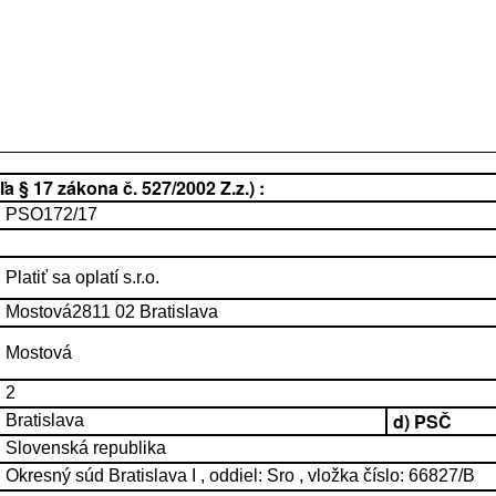
 § 17 zákona č. 527/2002 Z.z.) :
PSO172/17
Platiť sa oplatí s.r.o.
Mostová2811 02 Bratislava
Mostová
2
d) PSČ
Bratislava
Slovenská republika
Okresný súd Bratislava I , oddiel: Sro , vložka číslo: 66827/B