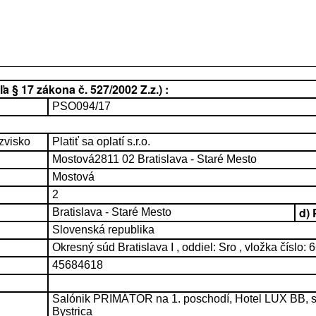
 § 17 zákona č. 527/2002 Z.z.) :
PSO094/17
zvisko
Platiť sa oplatí s.r.o.
Mostová2811 02 Bratislava - Staré Mesto
Mostová
2
d)
Bratislava - Staré Mesto
Slovenská republika
Okresný súd Bratislava I , oddiel: Sro , vložka číslo:
45684618
Salónik PRIMÁTOR na 1. poschodí, Hotel LUX BB, s.
Bystrica