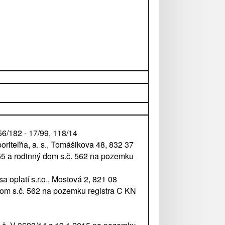
6/182 - 17/99, 118/14
iteľňa, a. s., Tomášikova 48, 832 37
55 a rodinný dom s.č. 562 na pozemku
oplatí s.r.o., Mostová 2, 821 08
dom s.č. 562 na pozemku registra C KN