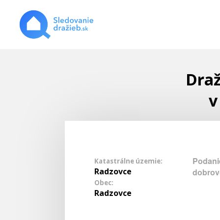
Draž
v
Podani
Katastrálne územie:
Radzovce
dobrov
Obec:
Radzovce