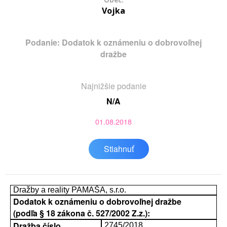
Obec:
Vojka
Podanie: Dodatok k oznámeniu o dobrovoľnej
dražbe
Najnižšie podanie
N/A
01.08.2018
Stiahnuť
Dražby a reality PAMAŠA, s.r.o.
Dodatok k oznámeniu o dobrovoľnej dražbe
(podľa § 18 zákona č. 527/2002 Z.z.):
Dražba číslo
2745/2018