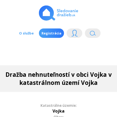
O službe
Registrácia
Dražba nehnuteľností v obci Vojka v
katastrálnom území Vojka
Katastrálne územie:
Vojka