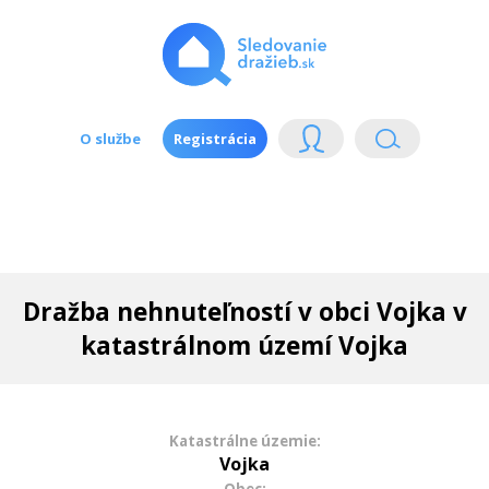
O službe
Registrácia
Dražba nehnuteľností v obci Vojka v
katastrálnom území Vojka
Katastrálne územie:
Vojka